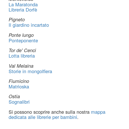
La Maratonda
Libreria Dorfè
Pigneto
Il giardino incartato
Ponte lungo
Ponteponente
Tor de' Cenci
Lotta libreria
Val Melaina
Storie in mongolfiera
Fiumicino
Matrioska
Ostia
Sognalibri
Si possono scoprire anche sulla nostra
mappa
dedicata alle librerie per bambini
.