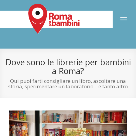
Toggl
naviga
Dove sono le librerie per bambini
a Roma?
Qui puoi farti consigliare un libro, ascoltare una
storia, sperimentare un laboratorio... e tanto altro