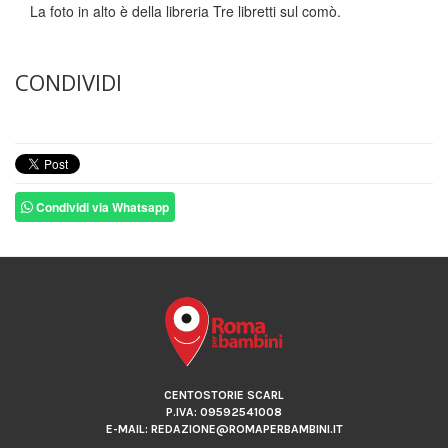
La foto in alto è della libreria Tre libretti sul comò.
CONDIVIDI
Condividi via Whatsapp
CENTOSTORIE SCARL
P.IVA: 09592541008
E-MAIL: REDAZIONE@ROMAPERBAMBINI.IT