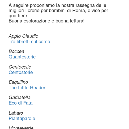
A seguire proponiamo la nostra rassegna delle
migliori librerie per bambini di Roma, divise per
quartiere.
Buona esplorazione e buona lettura!
Appio Claudio
Tre libretti sul comò
Boccea
Quantestorie
Centocelle
Centostorie
Esquilino
The Little Reader
Garbatella
Eco di Fata
Labaro
Piantaparole
Monteverde