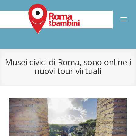
Toggl
naviga
Musei civici di Roma, sono online i
nuovi tour virtuali