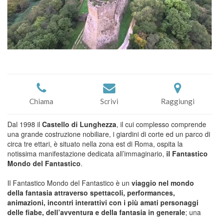
Chiama
Scrivi
Raggiungi
Dal 1998 il
Castello di Lunghezza
, il cui complesso comprende
una grande costruzione nobiliare, i giardini di corte ed un parco di
circa tre ettari, è situato nella zona est di Roma, ospita la
notissima manifestazione dedicata all’immaginario,
il Fantastico
Mondo del Fantastico
.
Il Fantastico Mondo del Fantastico è un
viaggio nel mondo
della fantasia attraverso spettacoli, performances,
animazioni, incontri interattivi con i più amati personaggi
delle fiabe, dell’avventura e della fantasia in generale
; una