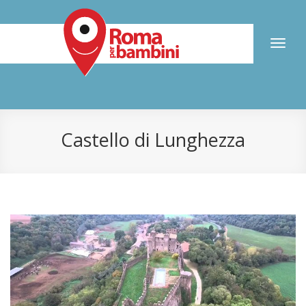
Toggl
naviga
Castello di Lunghezza