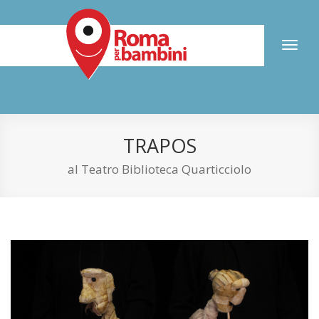
Toggl
naviga
TRAPOS
al Teatro Biblioteca Quarticciolo