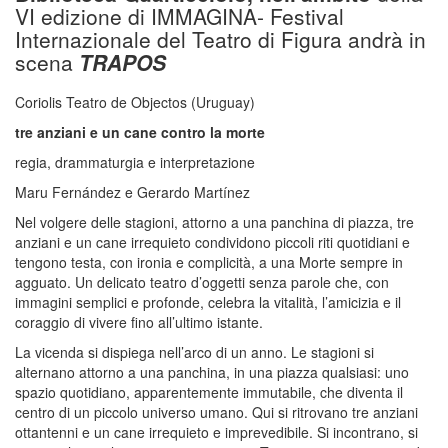
VI edizione di IMMAGINA- Festival
Internazionale del Teatro di Figura andrà in
scena
TRAPOS
Coriolis Teatro de Objectos (Uruguay)
tre anziani e un cane contro la morte
regia, drammaturgia e interpretazione
Maru Fernández e Gerardo Martínez
Nel volgere delle stagioni, attorno a una panchina di piazza, tre
anziani e un cane irrequieto condividono piccoli riti quotidiani e
tengono testa, con ironia e complicità, a una Morte sempre in
agguato. Un delicato teatro d’oggetti senza parole che, con
immagini semplici e profonde, celebra la vitalità, l’amicizia e il
coraggio di vivere fino all’ultimo istante.
La vicenda si dispiega nell’arco di un anno. Le stagioni si
alternano attorno a una panchina, in una piazza qualsiasi: uno
spazio quotidiano, apparentemente immutabile, che diventa il
centro di un piccolo universo umano. Qui si ritrovano tre anziani
ottantenni e un cane irrequieto e imprevedibile. Si incontrano, si