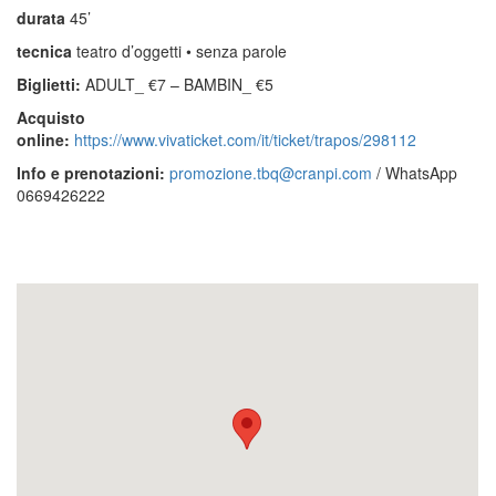
durata
45’
tecnica
teatro d’oggetti • senza parole
Biglietti:
ADULT_ €7 – BAMBIN_ €5
Acquisto
online:
https://www.vivaticket.com/it/ticket/trapos/298112
Info e prenotazioni:
promozione.tbq@cranpi.com
/ WhatsApp
0669426222