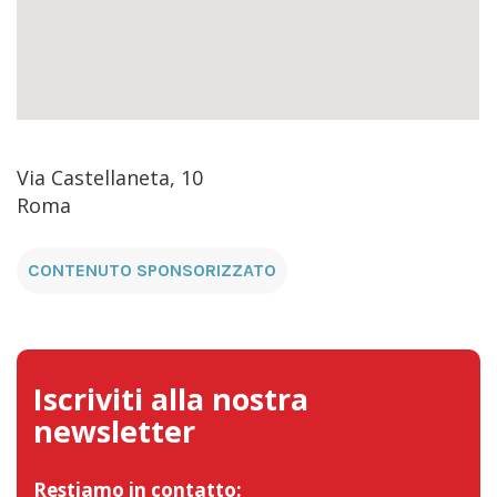
Via Castellaneta, 10
Roma
CONTENUTO SPONSORIZZATO
Iscriviti alla nostra
newsletter
Restiamo in contatto: