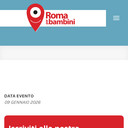
Toggl
naviga
DATA EVENTO
09 GENNAIO 2026