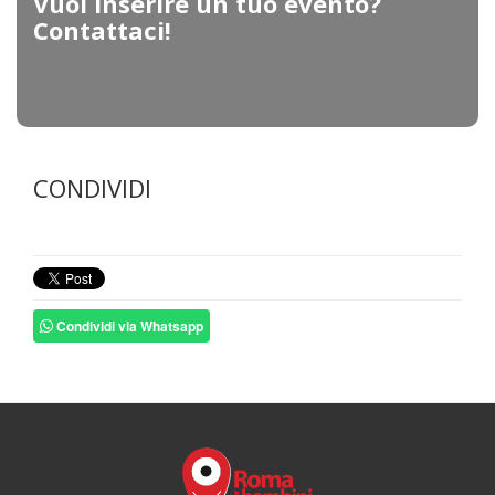
Vuoi inserire un tuo evento?
Contattaci!
CONDIVIDI
Condividi via Whatsapp