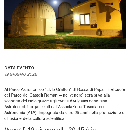
DATA EVENTO
19 GIUGNO 2026
Al Parco Astronomico “Livio Gratton” di Rocca di Papa – nel cuore
del Parco dei Castelli Romani – nei venerdì sera si va alla
scoperta del cielo grazie agli eventi divulgativi denominati
AstroIncontri, organizzati dall’Associazione Tuscolana di
Astronomia (ATA), impegnata da oltre 25 anni nella promozione e
diffusione della cultura scientifica.
Venerdì 19 giugno alle 20,45 è in