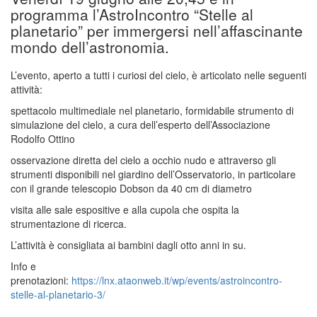
programma l’AstroIncontro “Stelle al
planetario” per immergersi nell’affascinante
mondo dell’astronomia.
L’evento, aperto a tutti i curiosi del cielo, è articolato nelle seguenti
attività:
spettacolo multimediale nel planetario, formidabile strumento di
simulazione del cielo, a cura dell’esperto dell’Associazione
Rodolfo Ottino
osservazione diretta del cielo a occhio nudo e attraverso gli
strumenti disponibili nel giardino dell’Osservatorio, in particolare
con il grande telescopio Dobson da 40 cm di diametro
visita alle sale espositive e alla cupola che ospita la
strumentazione di ricerca.
L’attività è consigliata ai bambini dagli otto anni in su.
Info e
prenotazioni:
https://lnx.ataonweb.it/wp/events/astroincontro-
stelle-al-planetario-3/