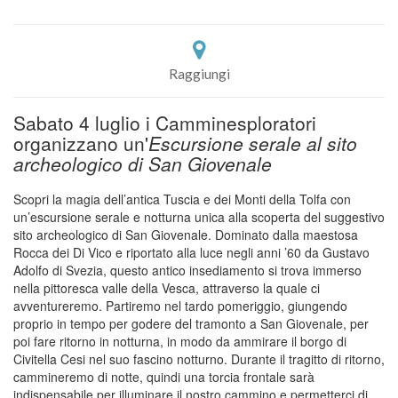
Raggiungi
Sabato 4 luglio i Camminesploratori
organizzano un'
Escursione serale al sito
archeologico di San Giovenale
Scopri la magia dell’antica Tuscia e dei Monti della Tolfa con
un’escursione serale e notturna unica alla scoperta del suggestivo
sito archeologico di San Giovenale. Dominato dalla maestosa
Rocca dei Di Vico e riportato alla luce negli anni ’60 da Gustavo
Adolfo di Svezia, questo antico insediamento si trova immerso
nella pittoresca valle della Vesca, attraverso la quale ci
avventureremo. Partiremo nel tardo pomeriggio, giungendo
proprio in tempo per godere del tramonto a San Giovenale, per
poi fare ritorno in notturna, in modo da ammirare il borgo di
Civitella Cesi nel suo fascino notturno. Durante il tragitto di ritorno,
cammineremo di notte, quindi una torcia frontale sarà
indispensabile per illuminare il nostro cammino e permetterci di