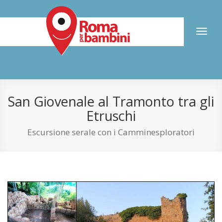
Toggl
naviga
San Giovenale al Tramonto tra gli
Etruschi
Escursione serale con i Camminesploratori