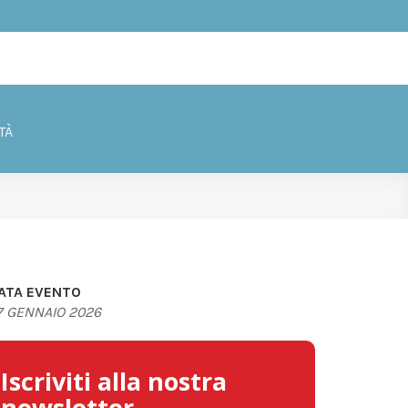
TÀ
ATA EVENTO
7 GENNAIO 2026
Iscriviti alla nostra
newsletter