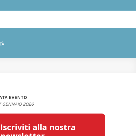
TÀ
ATA EVENTO
7 GENNAIO 2026
Iscriviti alla nostra
newsletter