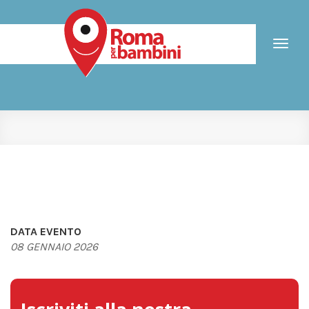
Toggl
naviga
DATA EVENTO
08 GENNAIO 2026