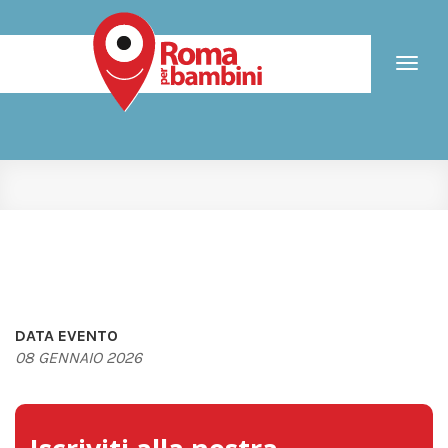
Toggl
naviga
DATA EVENTO
08 GENNAIO 2026