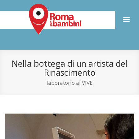
Toggl
naviga
Nella bottega di un artista del
Rinascimento
laboratorio al VIVE