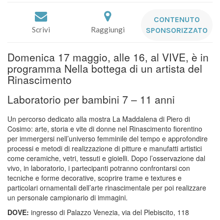
CONTENUTO
Scrivi
Raggiungi
SPONSORIZZATO
Domenica 17 maggio, alle 16, al VIVE, è in
programma Nella bottega di un artista del
Rinascimento
Laboratorio per bambini 7 – 11 anni
Un percorso dedicato alla mostra La Maddalena di Piero di
Cosimo: arte, storia e vite di donne nel Rinascimento fiorentino
per immergersi nell’universo femminile del tempo e approfondire
processi e metodi di realizzazione di pitture e manufatti artistici
come ceramiche, vetri, tessuti e gioielli. Dopo l’osservazione dal
vivo, in laboratorio, i partecipanti potranno confrontarsi con
tecniche e forme decorative, scoprire trame e textures e
particolari ornamentali dell’arte rinascimentale per poi realizzare
un personale campionario di immagini.
DOVE:
ingresso di Palazzo Venezia, via del Plebiscito, 118