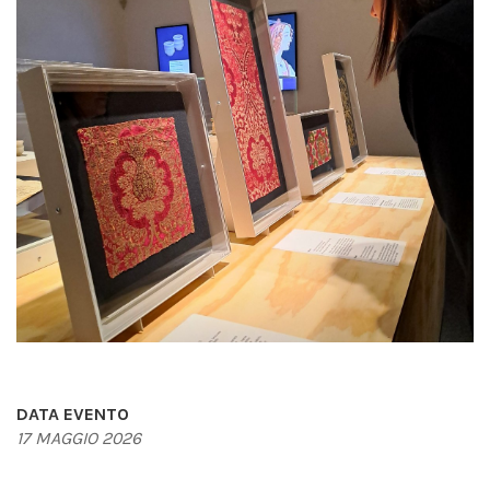
DATA EVENTO
17 MAGGIO 2026