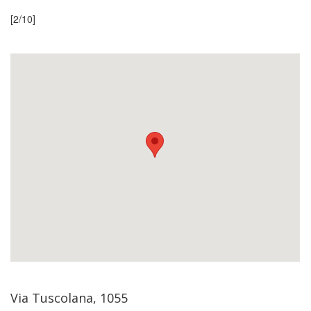
[2/10]
Via Tuscolana, 1055