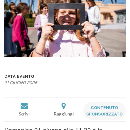
DATA EVENTO
21 GIUGNO 2026
CONTENUTO
Scrivi
Raggiungi
SPONSORIZZATO
Domenica 21 giugno alle 11,30 è in