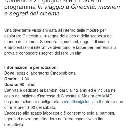
programma
In viaggio a Cinecittà: mestieri
e segreti del cinema
Una divertente visita animata all’interno delle mostre per
esplorare Cinecittà all’insegna del gioco e della scoperta del
mondo del cinema. Scenografie, costumi, oggetti di scena
e ambientazioni interattive diventano le tappe per mettersi alla
prova e conoscere i segreti del fare un film.
Informazioni e prenotazioni
Dove:
spazio laboratorio Cinebimbicittà
Orario:
11.30
Durata:
90 minuti
L’attività è dedicata ai bambini dai 5 ai 12 anni ed è inclusa nel
costo del biglietto d’ingresso di Cinecittà si Mostra e/o MIAC.
La prenotazione è obbligatoria a
didattica@cinecitta.it
entro e non
oltre le ore 11.00 del sabato.
L’accesso allo spazio laboratorio è consentito solo ai bambini.
I genitori dovranno attendere nell’area espositiva la fine
dell’attività.