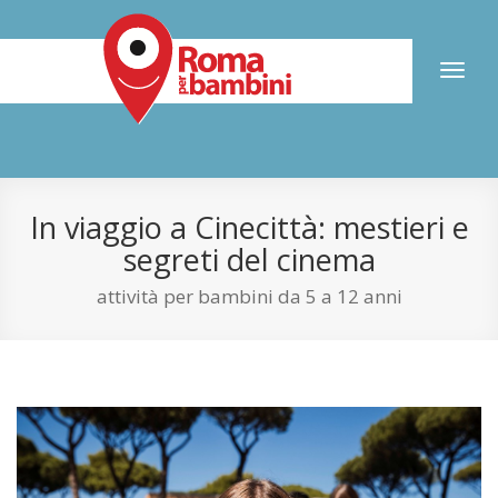
Toggl
naviga
In viaggio a Cinecittà: mestieri e
segreti del cinema
attività per bambini da 5 a 12 anni