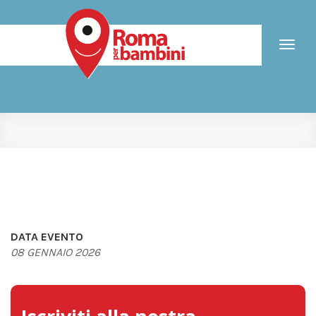
Toggl
naviga
DATA EVENTO
08 GENNAIO 2026