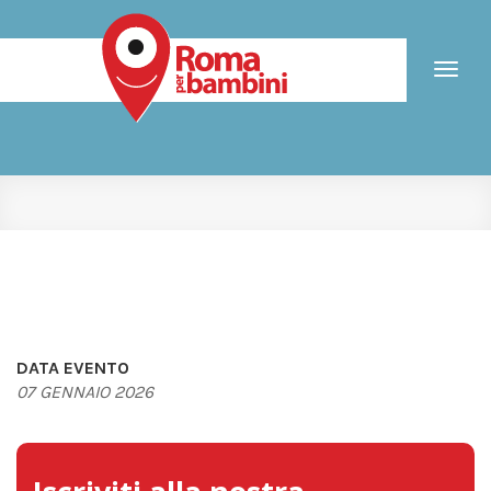
Toggl
naviga
DATA EVENTO
07 GENNAIO 2026