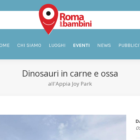
OME
CHI SIAMO
LUOGHI
EVENTI
NEWS
PUBBLICI
Dinosauri in carne e ossa
all'Appia Joy Park
D
0