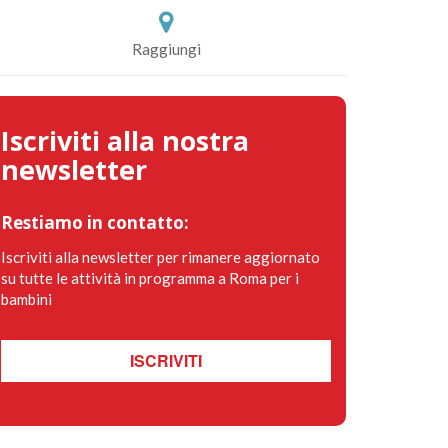
Raggiungi
Iscriviti alla nostra
newsletter
Restiamo in contatto:
Iscriviti alla newsletter per rimanere aggiornato
su tutte le attività in programma a Roma per i
bambini
ISCRIVITI