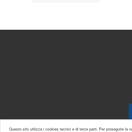
Questo sito utilizza i cookies tecnici e di terze parti. Per proseguire la