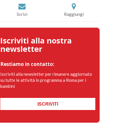
Scrivi
Raggiungi
Iscriviti alla nostra
newsletter
Restiamo in contatto:
Iscriviti alla newsletter per rimanere aggiornato
su tutte le attività in programma a Roma per i
bambini
ISCRIVITI