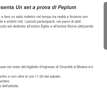
esenta
Un set a prova di Peplum
e fare un salto indietro nel tempo tra realtà e finzione con
 antichi miti. I piccoli partecipanti, nei panni di abili
colo set dedicato all’antico Egitto e all’antica Roma utilizzando
lusa nel costo del biglietto d’ingresso di Cinecittà si Mostra e/o
ntro e non oltre le ore 11.00 del sabato.
ambini.
dell’attività.