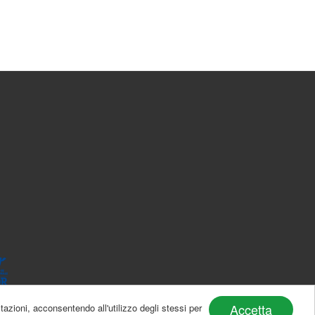
Accetta
tazioni, acconsentendo all'utilizzo degli stessi per