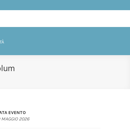
TÀ
plum
ATA EVENTO
0 MAGGIO 2026