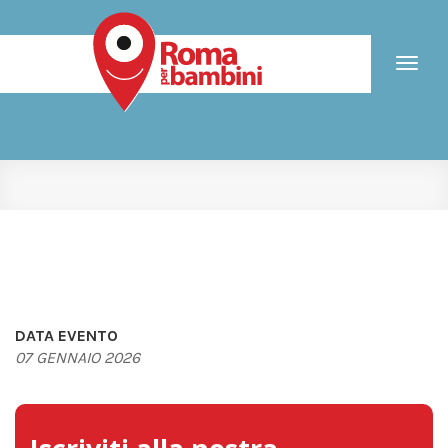
Toggl
naviga
DATA EVENTO
07 GENNAIO 2026