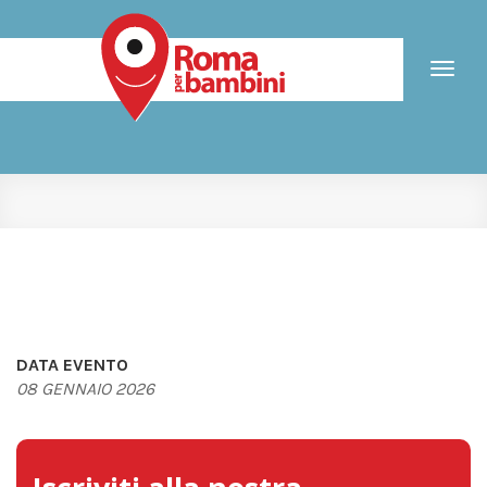
Toggl
naviga
DATA EVENTO
08 GENNAIO 2026