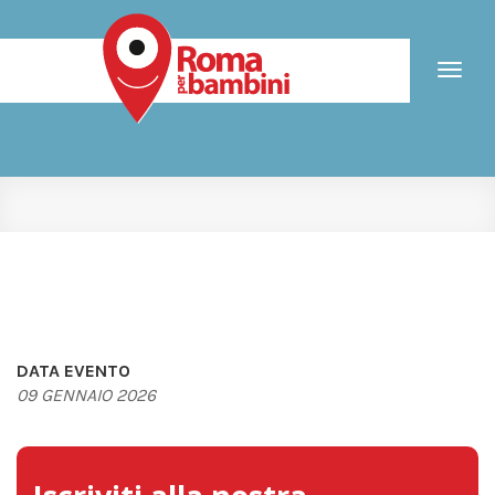
Toggl
naviga
DATA EVENTO
09 GENNAIO 2026